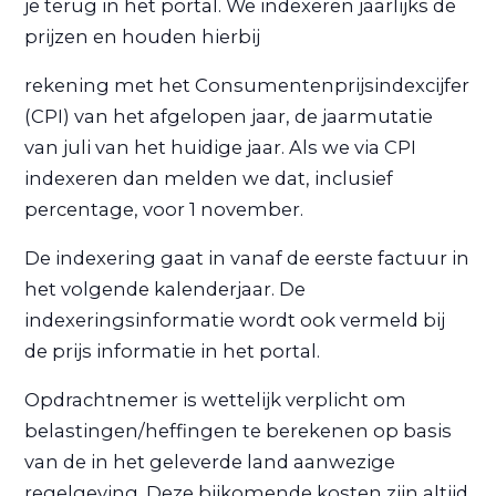
je terug in het portal. We indexeren jaarlijks de
prijzen en houden hierbij
rekening met het Consumentenprijsindexcijfer
(CPI) van het afgelopen jaar, de jaarmutatie
van juli van het huidige jaar. Als we via CPI
indexeren dan melden we dat, inclusief
percentage, voor 1 november.
De indexering gaat in vanaf de eerste factuur in
het volgende kalenderjaar. De
indexeringsinformatie wordt ook vermeld bij
de prijs informatie in het portal.
Opdrachtnemer is wettelijk verplicht om
belastingen/heffingen te berekenen op basis
van de in het geleverde land aanwezige
regelgeving. Deze bijkomende kosten zijn altijd