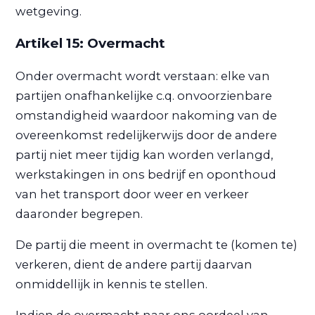
wetgeving.
Artikel 15: Overmacht
Onder overmacht wordt verstaan: elke van
partijen onafhankelijke c.q. onvoorzienbare
omstandigheid waardoor nakoming van de
overeenkomst redelijkerwijs door de andere
partij niet meer tijdig kan worden verlangd,
werkstakingen in ons bedrijf en oponthoud
van het transport door weer en verkeer
daaronder begrepen.
De partij die meent in overmacht te (komen te)
verkeren, dient de andere partij daarvan
onmiddellijk in kennis te stellen.
Indien de overmacht naar ons oordeel van