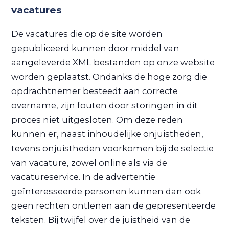
vacatures
De vacatures die op de site worden
gepubliceerd kunnen door middel van
aangeleverde XML bestanden op onze website
worden geplaatst. Ondanks de hoge zorg die
opdrachtnemer besteedt aan correcte
overname, zijn fouten door storingen in dit
proces niet uitgesloten. Om deze reden
kunnen er, naast inhoudelijke onjuistheden,
tevens onjuistheden voorkomen bij de selectie
van vacature, zowel online als via de
vacatureservice. In de advertentie
geïnteresseerde personen kunnen dan ook
geen rechten ontlenen aan de gepresenteerde
teksten. Bij twijfel over de juistheid van de