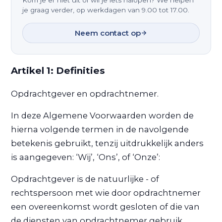
Kom je er niet uit of wil je iets nalopen? We helpen
je graag verder, op werkdagen van 9.00 tot 17.00.
Neem contact op
Artikel 1: Definities
Opdrachtgever en opdrachtnemer.
In deze Algemene Voorwaarden worden de
hierna volgende termen in de navolgende
betekenis gebruikt, tenzij uitdrukkelijk anders
is aangegeven: ‘Wij’, ‘Ons’, of ‘Onze’:
Opdrachtgever is de natuurlijke - of
rechtspersoon met wie door opdrachtnemer
een overeenkomst wordt gesloten of die van
de diensten van opdrachtnemer gebruik