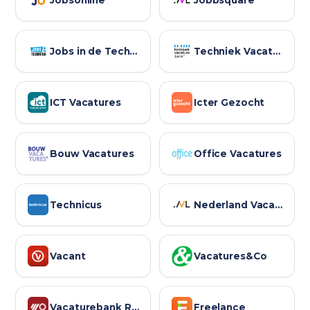
Jobs in de Techniek
Techniek Vacatures
ICT Vacatures
Icter Gezocht
Bouw Vacatures
Office Vacatures
Technicus
Nederland Vacature
Vacant
Vacatures&Co
Vacaturebank Regionaal
Freelance