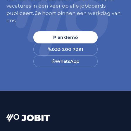
vacatures in één keer op alle jobboards
publiceert. Je hoort binnen een werkdag van
ons.
Plan demo
033 200 7291
WhatsApp