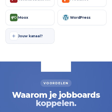
Moox
WordPress
Jouw kanaal?
VOORDELEN
Waarom je jobboards
koppelen.