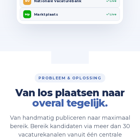
Nationale Vacaturebank
NV
Live
Marktplaats
Mp
Live
PROBLEEM & OPLOSSING
Van los plaatsen naar
overal tegelijk.
Van handmatig publiceren naar maximaal
bereik. Bereik kandidaten via meer dan 30
vacaturekanalen vanuit één centrale