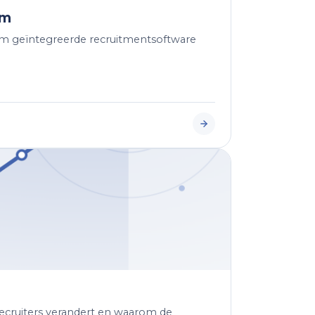
rm
om geïntegreerde recruitmentsoftware
recruiters verandert en waarom de