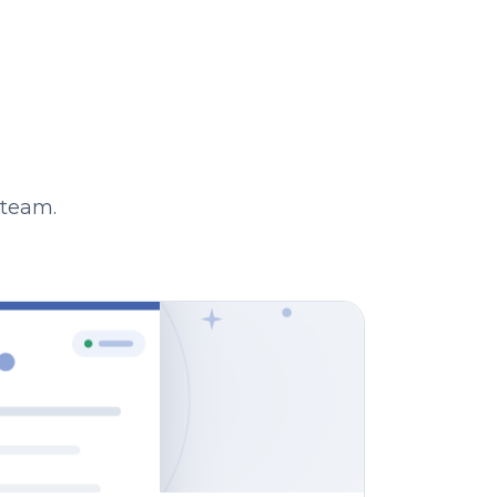
-team.