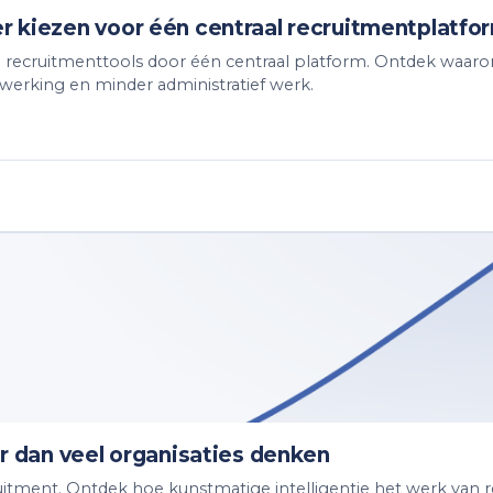
r kiezen voor één centraal recruitmentplatfo
e recruitmenttools door één centraal platform. Ontdek waar
werking en minder administratief werk.
er dan veel organisaties denken
uitment. Ontdek hoe kunstmatige intelligentie het werk van 