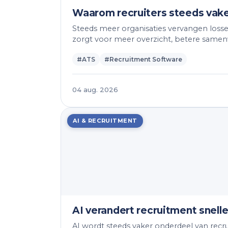
Waarom recruiters steeds vake
Steeds meer organisaties vervangen loss
zorgt voor meer overzicht, betere samen
#ATS
#Recruitment Software
04 aug. 2026
AI & RECRUITMENT
AI verandert recruitment snell
AI wordt steeds vaker onderdeel van recr