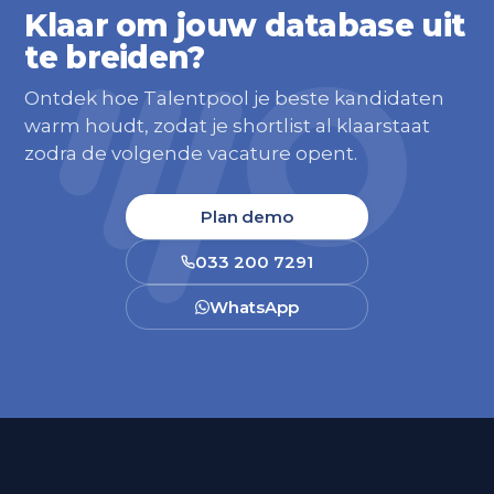
Klaar om jouw database uit
te breiden?
Ontdek hoe Talentpool je beste kandidaten
warm houdt, zodat je shortlist al klaarstaat
zodra de volgende vacature opent.
Plan demo
033 200 7291
WhatsApp