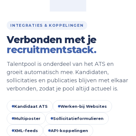
INTEGRATIES & KOPPELINGEN
Verbonden met je
recruitmentstack.
Talentpool is onderdeel van het ATS en
groeit automatisch mee. Kandidaten,
sollicitaties en publicaties blijven met elkaar
verbonden, zodat je pool altijd actueel is.
Kandidaat ATS
Werken-bij Websites
Multiposter
Sollicitatieformulieren
XML-feeds
API-koppelingen