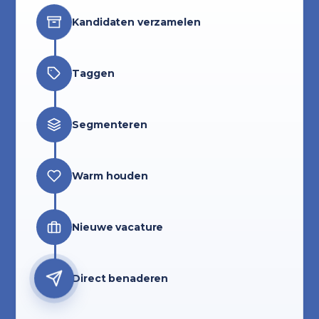
Kandidaten verzamelen
Taggen
Segmenteren
Warm houden
Nieuwe vacature
Direct benaderen