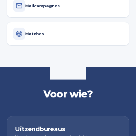
Mailcampagnes
Matches
Voor wie?
Uitzendbureaus