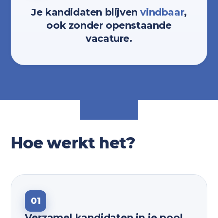
Je kandidaten blijven
vindbaar
,
ook zonder openstaande
vacature.
Hoe werkt het?
01
Verzamel kandidaten in je pool