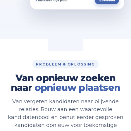
3
matches in je pool
Benader
PROBLEEM & OPLOSSING
Van opnieuw zoeken
naar
opnieuw plaatsen
Van vergeten kandidaten naar blijvende
relaties. Bouw aan een waardevolle
kandidatenpool en benut eerder gesproken
kandidaten opnieuw voor toekomstige