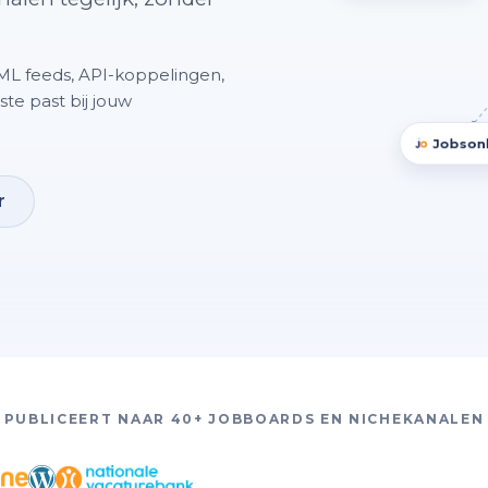
XML feeds, API-koppelingen,
te past bij jouw
Jobsonl
r
PUBLICEERT NAAR 40+ JOBBOARDS EN NICHEKANALEN