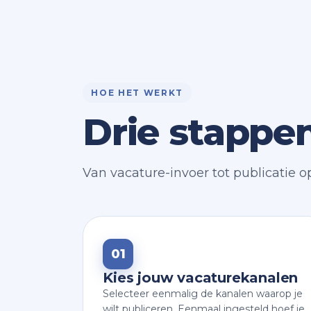
HOE HET WERKT
Drie stappe
Van vacature-invoer tot publicatie o
01
Kies jouw vacaturekanalen
Selecteer eenmalig de kanalen waarop je
wilt publiceren. Eenmaal ingesteld hoef je