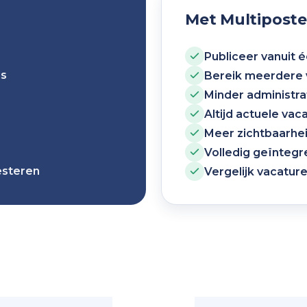
Met Multiposte
Publiceer vanuit
ds
Bereik meerdere 
Minder administra
Altijd actuele vac
Meer zichtbaarhei
Volledig geïnteg
esteren
Vergelijk vacatur