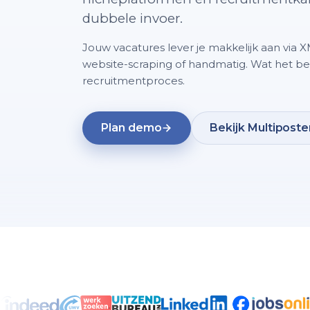
dubbele invoer.
Jouw vacatures lever je makkelijk aan via 
website-scraping of handmatig. Wat het bes
recruitmentproces.
Plan demo
Bekijk Multiposte