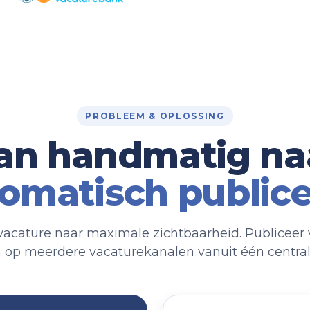
PROBLEEM & OPLOSSING
an handmatig na
omatisch public
vacature naar maximale zichtbaarheid. Publiceer 
 op meerdere vacaturekanalen vanuit één centra