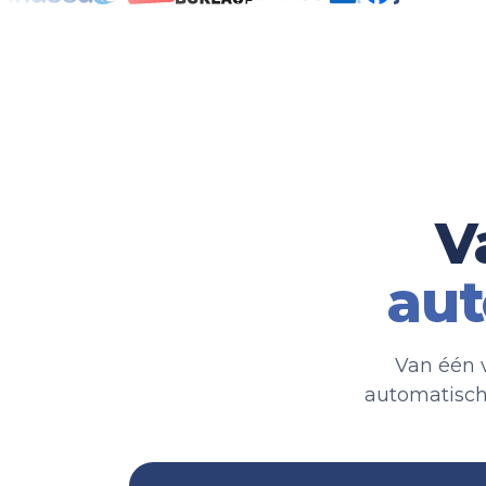
V
aut
Van één 
automatisch