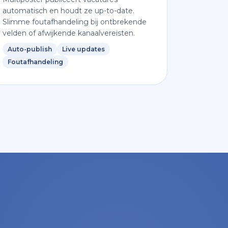
automatisch en houdt ze up-to-date.
Slimme foutafhandeling bij ontbrekende
velden of afwijkende kanaalvereisten.
Auto-publish
Live updates
Foutafhandeling