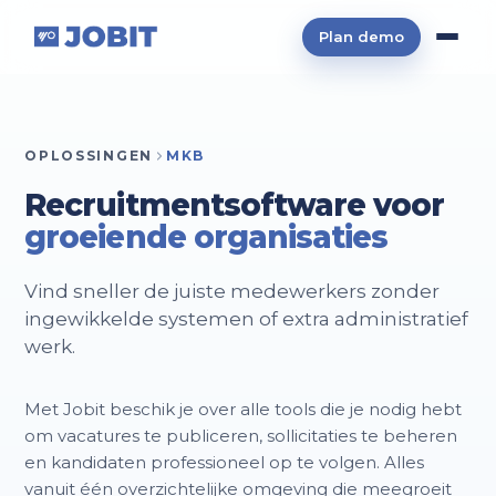
Plan demo
OPLOSSINGEN
MKB
Recruitmentsoftware voor
groeiende organisaties
Vind sneller de juiste medewerkers zonder
ingewikkelde systemen of extra administratief
werk.
Met Jobit beschik je over alle tools die je nodig hebt
om vacatures te publiceren, sollicitaties te beheren
en kandidaten professioneel op te volgen. Alles
vanuit één overzichtelijke omgeving die meegroeit