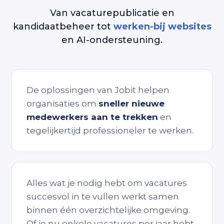
Van vacaturepublicatie en
kandidaatbeheer tot
werken-bij websites
en AI-ondersteuning.
De oplossingen van Jobit helpen
organisaties om
sneller nieuwe
medewerkers aan te trekken
en
tegelijkertijd professioneler te werken.
Alles wat je nodig hebt om vacatures
succesvol in te vullen werkt samen
binnen één overzichtelijke omgeving.
Of je nu enkele vacatures per jaar hebt